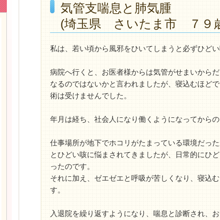
気管支喘息と肺気腫
(埼玉県 さいたま市 ７９
私は、若い頃から風邪をひいてしまうと必ずひどい
病院へ行くと、お医者様からは気管がせまいからだ
なるのではないかと言われましたが、寝込むほどで
術は受けませんでした。
年月は経ち、社会人になり働くようになってからの
仕事場所が地下でホコリがたまっている環境だった
とひどい咳に悩まされてきましたが、日常的にひど
ったのです。
それに加え、ゼエゼエと呼吸が苦しくなり、寝込む
す。
入退院を繰り返すようになり、喘息と診断され、お