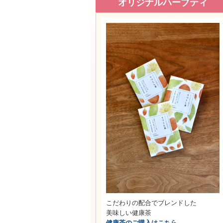
オリジナルハーブティ
こだわりの配合でブレンドした
美味しい健康茶
健康茶のご購入はこちら