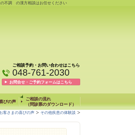
後の不調 の漢方相談はお任せください
ご相談予約・お問い合わせはこちら
048-761-2030
お問合せ・ご予約フォームはこちら
ご相談の流れ
喜びの声
（問診票のダウンロード）
お客さまの喜びの声
その他疾患の体験談