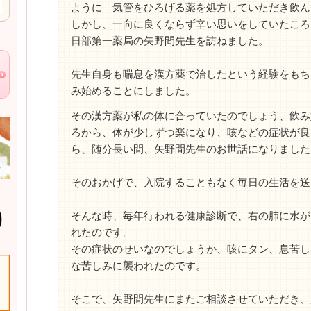
ように 気管をひろげる薬を処方していただき飲ん
しかし、一向に良くならず辛い思いをしていたころ
日部第一薬局の矢野間先生を訪ねました。
先生自身も喘息を漢方薬で治したという経験をもち
み始めることにしました。
その漢方薬が私の体に合っていたのでしょう、飲み
ろから、体が少しずつ楽になり、咳などの症状が良
ら、随分長い間、矢野間先生のお世話になりました
そのおかげで、入院することもなく毎日の生活を送
そんな時、毎年行われる健康診断で、右の肺に水が
れたのです。
その症状のせいなのでしょうか、咳にタン、息苦し
な苦しみに襲われたのです。
そこで、矢野間先生にまたご相談させていただき、