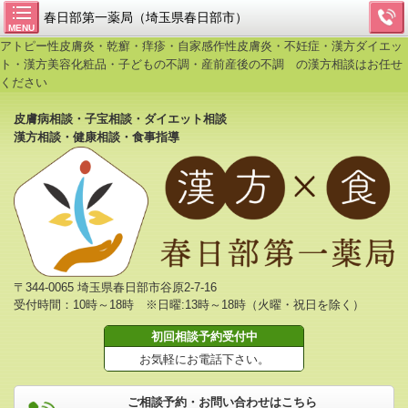
春日部第一薬局（埼玉県春日部市）
MENU
アトピー性皮膚炎・乾癬・痒疹・自家感作性皮膚炎・不妊症・漢方ダイエッ
ト・漢方美容化粧品・子どもの不調・産前産後の不調 の漢方相談はお任せ
ください
皮膚病相談・子宝相談・ダイエット相談
漢方相談・健康相談・食事指導
〒344-0065 埼玉県春日部市谷原2-7-16
受付時間：10時～18時 ※日曜:13時～18時（火曜・祝日を除く）
初回相談予約受付中
お気軽にお電話下さい。
ご相談予約・お問い合わせはこちら