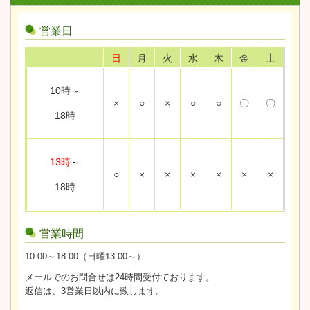
営業日
日
月
火
水
木
金
土
10時～
×
○
×
○
○
〇
〇
18時
13時
～
○
×
×
×
×
×
×
18時
営業時間
10:00～18:00（日曜13:00～）
メールでのお問合せは24時間受付ております。
返信は、3営業日以内に致します。