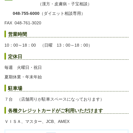
（
漢方・皮膚病・子宝相談）
048-755-6000
（ダイエット相談専用）
FAX 048-761-3020
営業時間
10：00～18：00
（日曜
13：00～18：00）
定休日
毎週 火曜日・祝日
夏期休業・年末年始
駐車場
７台 （店舗周りが駐車スペースになっております）
各種クレジットカードがご利用いただけます
ＶＩＳＡ、マスター、JCB、AMEX