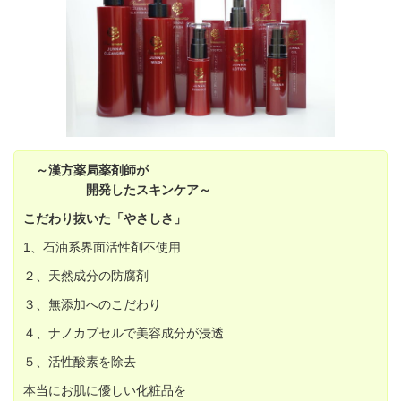
～漢方薬局薬剤師が
開発したスキンケア～
こだわり抜いた「やさしさ」
1、石油系界面活性剤不使用
２、天然成分の防腐剤
３、無添加へのこだわり
４、ナノカプセルで美容成分が浸透
５、活性酸素を除去
本当にお肌に優しい化粧品を