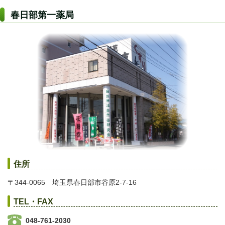
春日部第一薬局
住所
〒344-0065 埼玉県春日部市谷原2-7-16
TEL・FAX
048-761-2030