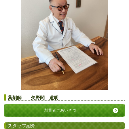
薬剤師 矢野間 道明
創業者ごあいさつ
スタッフ紹介