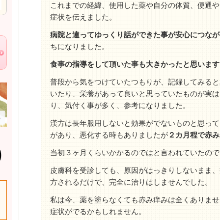
これまでの経緯、使用した薬や自分の体質、便通や
症状を伝えました。
病院と違ってゆっくり話ができた事が安心につなが
ちになりました。
食事の指導をして頂いた事も大きかったと思います
普段から気をつけていたつもりが、記録してみると
いたり、栄養があって良いと思っていたものが実は
り、気付く事が多く、参考になりました。
漢方は長年服用しないと効果がでないものと思って
があり、悪化する時もありましたが
２カ月程で赤み
当初３ヶ月くらいかかるのではと言われていたので
皮膚科を受診しても、原因がはっきりしないまま、
方されるだけで、完全に治りはしませんでした。
私は今、薬を塗らなくても赤み痒みは全くありませ
症状がでるかもしれません。