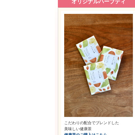
オリジナルハーブティ
こだわりの配合でブレンドした
美味しい健康茶
健康茶のご購入はこちら