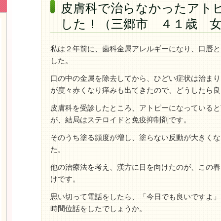
皮膚科で治らなかったアト
した！（三郷市 ４１歳 
私は２年前に、歯科金属アレルギーになり、口唇と
した。
口の中の金属を除去してから、ひどい症状は治まり
が度々赤くなり痒みも出てきたので、どうしたら良
皮膚科を受診したところ、アトピーになっていると
が、結局はステロイドと免疫抑制剤です。
そのうち塗る頻度が増し、塗らない反動が大きくな
た。
他の治療法を考え、漢方に目を向けたのが、この春
けです。
思い切って電話をしたら、「今日でも良いですよ」
時間位話をしたでしょうか。