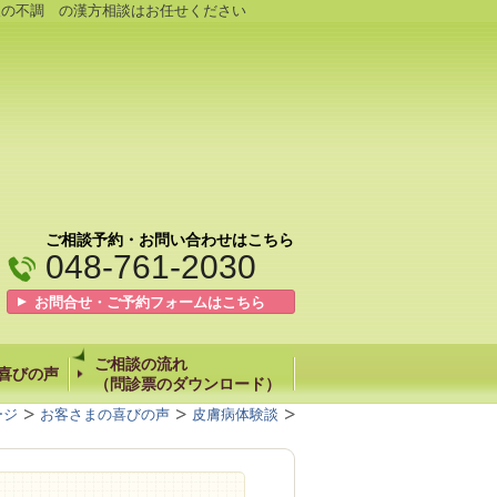
後の不調 の漢方相談はお任せください
ご相談予約・お問い合わせはこちら
048-761-2030
お問合せ・ご予約フォームはこちら
ご相談の流れ
喜びの声
（問診票のダウンロード）
ージ
お客さまの喜びの声
皮膚病体験談