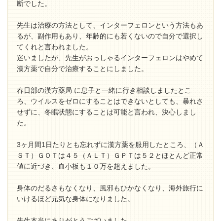
断でした。
先生は治療の方法として、インターフェロンという方法もあ
るが、副作用もあり、年齢的にも若くないので自分で選択し
てくれと言われました。
迷いましたが、先生がおっしゃるインターフェロンはやめて
漢方薬で自分で治療することにしました。
春日部の漢方薬局 に息子と一緒に行き相談しましたとこ
ろ、ウイルスをゼロにすることはできないとしても、暴れさ
せずに、冬眠状態にすることは可能と言われ、決心しまし
た。
3ヶ月間1日たりとも忘れずに漢方薬を服用したところ、（Ａ
ＳＴ）ＧＯＴは４５（ＡＬＴ）ＧＰＴは５２とほとんど正常
値に近づき、血小板も１０万を超えました。
身体のだるさもなくなり、風邪もひかなくなり、海外旅行に
いけるほど元気な身体になりました。
先生本当にありがとうございました。