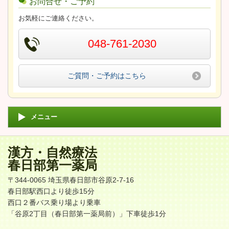
お問合せ・ご予約
お気軽にご連絡ください。
048-761-2030
ご質問・ご予約はこちら
メニュー
漢方・自然療法
春日部第一薬局
〒344-0065 埼玉県春日部市谷原2-7-16
春日部駅西口より徒歩15分
西口２番バス乗り場より乗車
「谷原2丁目（春日部第一薬局前）」下車徒歩1分