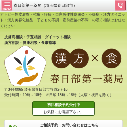
春日部第一薬局（埼玉県春日部市）
MENU
アトピー性皮膚炎・乾癬・痒疹・自家感作性皮膚炎・不妊症・漢方ダイエッ
ト・漢方美容化粧品・子どもの不調・産前産後の不調 の漢方相談はお任せ
ください
皮膚病相談・子宝相談・ダイエット相談
漢方相談・健康相談・食事指導
〒344-0065 埼玉県春日部市谷原2-7-16
受付時間：10時～18時 ※日曜:13時～18時（火曜・祝日を除く）
初回相談予約受付中
お気軽にお電話下さい。
ご相談予約・お問い合わせはこちら