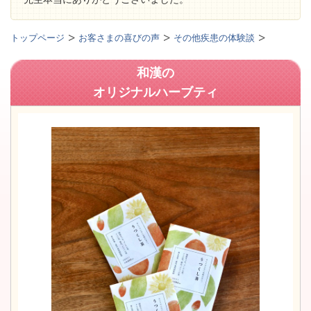
トップページ
お客さまの喜びの声
その他疾患の体験談
和漢の
オリジナルハーブティ