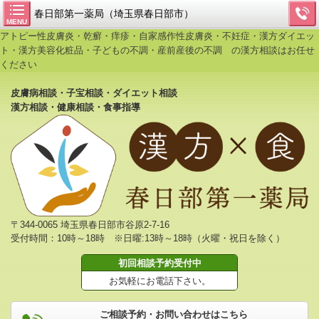
春日部第一薬局（埼玉県春日部市）
MENU
アトピー性皮膚炎・乾癬・痒疹・自家感作性皮膚炎・不妊症・漢方ダイエッ
ト・漢方美容化粧品・子どもの不調・産前産後の不調 の漢方相談はお任せ
ください
皮膚病相談・子宝相談・ダイエット相談
漢方相談・健康相談・食事指導
〒344-0065 埼玉県春日部市谷原2-7-16
受付時間：10時～18時 ※日曜:13時～18時（火曜・祝日を除く）
初回相談予約受付中
お気軽にお電話下さい。
ご相談予約・お問い合わせはこちら