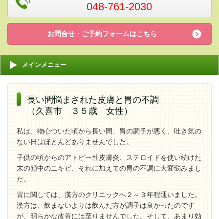
048-761-2030
お問合せ・ご予約フォームはこちら
メインメニュー
長い間悩まされた皮膚と胃の不調
（久喜市 ３５歳 女性）
私は、物心ついた頃から長い間、胃の調子が悪く、吐き気の
ない日はほとんどありませんでした。
子供の頃からのアトピー性皮膚炎、ステロイドを使い続けた
末の顔中のニキビ、それに加えての胃の不調に大変悩みまし
た。
胃に関しては、漢方のクリニックへ２～３年程通いました。
漢方は、飲まないよりは飲んだ方が調子は良かったのです
が、明らかな改善には至りませんでした。そして、あまり効