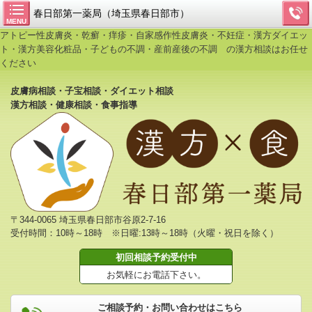
春日部第一薬局（埼玉県春日部市）
MENU
アトピー性皮膚炎・乾癬・痒疹・自家感作性皮膚炎・不妊症・漢方ダイエッ
ト・漢方美容化粧品・子どもの不調・産前産後の不調 の漢方相談はお任せ
ください
皮膚病相談・子宝相談・ダイエット相談
漢方相談・健康相談・食事指導
〒344-0065 埼玉県春日部市谷原2-7-16
受付時間：10時～18時 ※日曜:13時～18時（火曜・祝日を除く）
初回相談予約受付中
お気軽にお電話下さい。
ご相談予約・お問い合わせはこちら