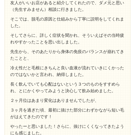
友人がいいお店があると紹介してくれたので、ダメ元と思い
（先生すみません）相談に行きました。
そこでは、脱毛の原因と仕組みから丁寧に説明をしてくれま
した。
そしてさらに、詳しく症状を聞かれ、そういえばその当時疲
れやすかったことを思い出しました。
先生から、そのあたりから身体の免疫のバランスが崩れてき
たことと、
冷え性だと毛根にきちんと良い血液が流れていきにくかった
のではないかと言われ、納得しました。
長く飲んでいても心配はないという３つのものをすすめら
れ、とにかくやってみようと決心して飲み始めました。
２ヶ月位はあまり変化はありませんでしたが、
３ヶ月を過ぎた頃、最初に抜けた部分にわずかながら短い毛
がはえてきたのです！
やったーと思いました！さらに、抜けにくくなってきたよう
にも感じました。