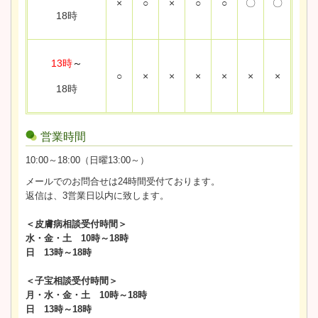
×
○
×
○
○
〇
〇
18時
13時
～
○
×
×
×
×
×
×
18時
営業時間
10:00～18:00（日曜13:00～）
メールでのお問合せは24時間受付ております。
返信は、3営業日以内に致します。
＜皮膚病相談受付時間＞
水・金・土 10時～18時
日 13時～18時
＜子宝相談受付時間＞
月・水・金・土 10時～18時
日 13時～18時