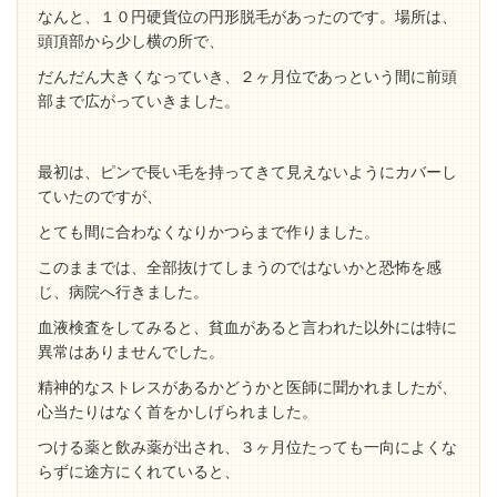
なんと、１０円硬貨位の円形脱毛があったのです。場所は、
頭頂部から少し横の所で、
だんだん大きくなっていき、２ヶ月位であっという間に前頭
部まで広がっていきました。
最初は、ピンで長い毛を持ってきて見えないようにカバーし
ていたのですが、
とても間に合わなくなりかつらまで作りました。
このままでは、全部抜けてしまうのではないかと恐怖を感
じ、病院へ行きました。
血液検査をしてみると、貧血があると言われた以外には特に
異常はありませんでした。
精神的なストレスがあるかどうかと医師に聞かれましたが、
心当たりはなく首をかしげられました。
つける薬と飲み薬が出され、３ヶ月位たっても一向によくな
らずに途方にくれていると、