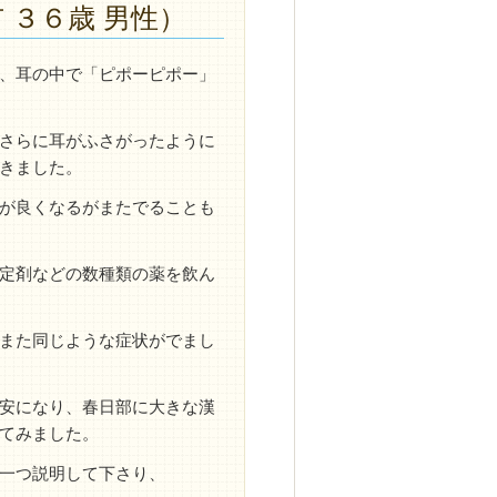
 ３６歳 男性）
、耳の中で「ピポーピポー」
さらに耳がふさがったように
きました。
が良くなるがまたでることも
定剤などの数種類の薬を飲ん
また同じような症状がでまし
安になり、春日部に大きな漢
てみました。
一つ説明して下さり、