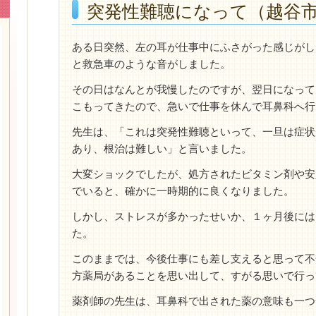
突発性難聴になって（越谷市
ある日突然、左の耳が仕事中にふさがった感じがし
と救急車のような音がしました。
その日はなんとが我慢したのですが、翌日になって
こもってきたので、急いで仕事を休んで耳鼻科へ行
先生は、「これは突発性難聴といって、一旦は症状
あり、根治は難しい」と言いました。
大変ショックでしたが、処方されたビタミン剤や安
でいると、確かに一時期的に良くなりました。
しかし、ストレスが多かったせいか、１ヶ月後には
た。
このままでは、今後仕事にも差し支えると思って不
方薬局があることを思い出して、すがる思いで行っ
薬剤師の先生は、耳鼻科で出された薬の意味も一つ