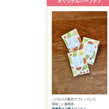
オリジナルハーブティ
こだわりの配合でブレンドした
美味しい健康茶
健康茶のご購入はこちら