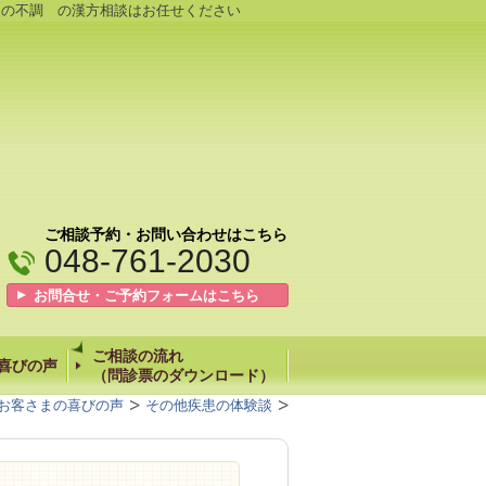
後の不調 の漢方相談はお任せください
ご相談予約・お問い合わせはこちら
048-761-2030
お問合せ・ご予約フォームはこちら
ご相談の流れ
喜びの声
（問診票のダウンロード）
お客さまの喜びの声
その他疾患の体験談