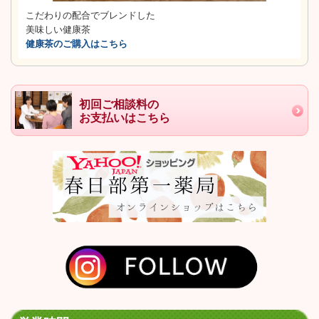
こだわりの配合でブレンドした
美味しい健康茶
健康茶のご購入はこちら
初回ご相談料の
お支払いはこちら