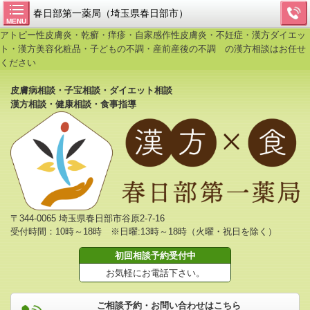
春日部第一薬局（埼玉県春日部市）
MENU
アトピー性皮膚炎・乾癬・痒疹・自家感作性皮膚炎・不妊症・漢方ダイエッ
ト・漢方美容化粧品・子どもの不調・産前産後の不調 の漢方相談はお任せ
ください
皮膚病相談・子宝相談・ダイエット相談
漢方相談・健康相談・食事指導
〒344-0065 埼玉県春日部市谷原2-7-16
受付時間：10時～18時 ※日曜:13時～18時（火曜・祝日を除く）
初回相談予約受付中
お気軽にお電話下さい。
ご相談予約・お問い合わせはこちら