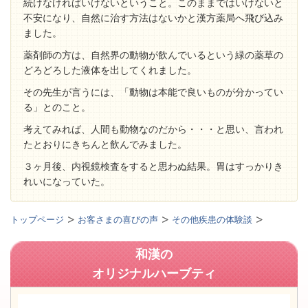
続けなければいけないということ。
このままではいけないと
不安になり、自然に治す方法はないかと漢方薬局へ飛び込み
ました。
薬剤師の方は、自然界の動物が飲んでいるという緑の薬草の
どろどろした液体を出してくれました。
その先生が言うには、「動物は本能で良いものが分かってい
る」とのこと。
考えてみれば、人間も動物なのだから・・・と思い、言われ
たとおりにきちんと飲んでみました。
３ヶ月後、内視鏡検査をすると思わぬ結果。胃はすっかりき
れいになっていた。
トップページ
お客さまの喜びの声
その他疾患の体験談
和漢の
オリジナルハーブティ