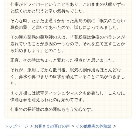
仕事がドライバーということもあり、このままの状態がずっ
と続くのかと思うと辛い気持ちでした。
そんな時、たまたま通りかかった薬局の旗に「眠気のこない
鼻炎の薬」と書いてあったので、試しによってみました。
その漢方薬局の薬剤師の人は、「花粉症は免疫のバランスが
崩れていることが原因の一つなので、それを立て直すことか
ら始めましょう」とのこと。
正直、その時はちょっと変わった視点だと思いました。
それが、服用してから数日後、眠気の副作用もほとんどな
く、鼻水や鼻づまりの症状が消えていることに気がつきまし
た。
１ヶ月後には携帯ティッシュやマスクも必要なし！こんなに
快適な春を迎えられたのは始めてです。
仕事での長距離の車の運転ももう安心です。
トップページ
お客さまの喜びの声
その他疾患の体験談