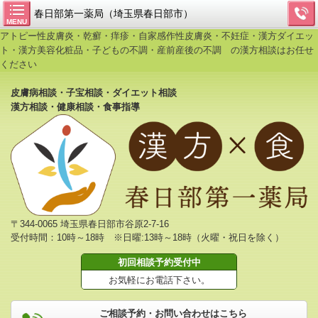
春日部第一薬局（埼玉県春日部市）
MENU
アトピー性皮膚炎・乾癬・痒疹・自家感作性皮膚炎・不妊症・漢方ダイエッ
ト・漢方美容化粧品・子どもの不調・産前産後の不調 の漢方相談はお任せ
ください
皮膚病相談・子宝相談・ダイエット相談
漢方相談・健康相談・食事指導
〒344-0065 埼玉県春日部市谷原2-7-16
受付時間：10時～18時 ※日曜:13時～18時（火曜・祝日を除く）
初回相談予約受付中
お気軽にお電話下さい。
ご相談予約・お問い合わせはこちら