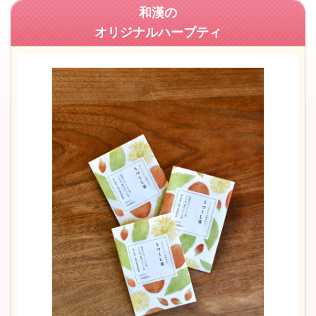
和漢の
オリジナルハーブティ