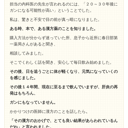
担当の内科医の先生が言われるのには、「２０～３０年後に
ガンになる可能性が高い」ということでした。
私は、驚きと不安で目の前が真っ暗になりました。
ある時、本で、ある漢方薬のことを知りました。
購入方法が分からず迷っていた所、息子から近所に春日部第
一薬局さんがあると聞き、
相談してみました。
そこでくわしく話を聞き、安心して毎日飲み始めました。
その後、日を追うごとに体が軽くなり、元気になっていくの
を感じました。
その後１４年間、現在に至るまで飲んでいますが、肝炎の再
発はもちろん、
ガンにもなっていません。
かかりつけの医師に漢方のことを話したら
、
「その漢方のおかげで、とても良い結果があらわれているん
だね」と言われました。