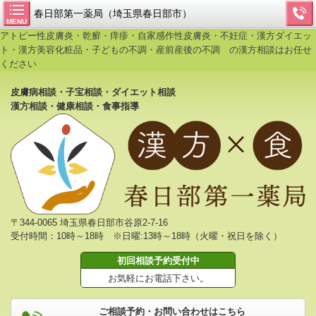
春日部第一薬局（埼玉県春日部市）
MENU
アトピー性皮膚炎・乾癬・痒疹・自家感作性皮膚炎・不妊症・漢方ダイエッ
ト・漢方美容化粧品・子どもの不調・産前産後の不調 の漢方相談はお任せ
ください
皮膚病相談・子宝相談・ダイエット相談
漢方相談・健康相談・食事指導
〒344-0065 埼玉県春日部市谷原2-7-16
受付時間：10時～18時 ※日曜:13時～18時（火曜・祝日を除く）
初回相談予約受付中
お気軽にお電話下さい。
ご相談予約・お問い合わせはこちら