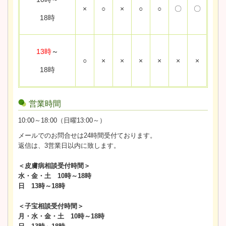
×
○
×
○
○
〇
〇
18時
13時
～
○
×
×
×
×
×
×
18時
営業時間
10:00～18:00（日曜13:00～）
メールでのお問合せは24時間受付ております。
返信は、3営業日以内に致します。
＜皮膚病相談受付時間＞
水・金・土 10時～18時
日 13時～18時
＜子宝相談受付時間＞
月・水・金・土 10時～18時