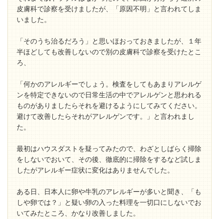
皮膚科で診察を受けましたが、「原因不明」と言われてしま
いました。
「そのうち治るだろう」と思いほおっておきましたが、１年
半ほどしても改善しないので別の皮膚科で診察を受けたとこ
ろ、
「何かのアレルギーでしょう。検査をしてもあまりアレルゲ
ンを特定できないので日常生活の中でアレルゲンと思われる
ものがありましたらそれを避けるようにしてみてください。
避けて改善したらそれがアレルゲンです。」と言われまし
た。
最初はハウスダストを疑ってみたので、わざとしばらく掃除
をしないでおいて、その後、徹底的に掃除をするなど試しま
したがアレルギー症状に変化はありませんでした。
ある日、日本人に卵や牛乳のアレルギーが多いと聞き、「も
しや卵では？」と疑い卵の入った料理を一切口にしないでお
いてみたところ、かなり改善しました。