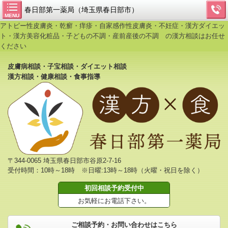
春日部第一薬局（埼玉県春日部市）
MENU
アトピー性皮膚炎・乾癬・痒疹・自家感作性皮膚炎・不妊症・漢方ダイエッ
ト・漢方美容化粧品・子どもの不調・産前産後の不調 の漢方相談はお任せ
ください
皮膚病相談・子宝相談・ダイエット相談
漢方相談・健康相談・食事指導
〒344-0065 埼玉県春日部市谷原2-7-16
受付時間：10時～18時 ※日曜:13時～18時（火曜・祝日を除く）
初回相談予約受付中
お気軽にお電話下さい。
ご相談予約・お問い合わせはこちら