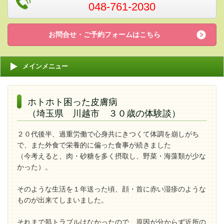
048-761-2030
お問合せ・ご予約フォームはこちら
メインメニュー
ホトホト困った皮膚病
（埼玉県 川越市 ３０歳の体験談）
２０代後半、過重労働で心身共にきつくて体調を崩しがち
で、また外食で栄養的に偏った食事が続きました
（今考えると、肉・砂糖を多く摂取し、野菜・海藻類が少な
かった）。
そのような生活を１年送った頃、顔・首に赤い湿疹のような
ものが出来てしまいました。
それまで肌トラブルはなかったので、原因が分からず近所の