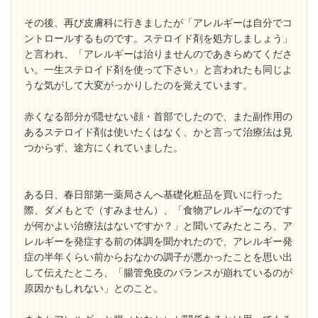
その後、再び皮膚科に行きましたが「アレルギーは自分でコ
ントロールするものです。ステロイド剤を処方しましょう」
と言われ、「アレルギーは治りませんのであきらめてくださ
い。一生ステロイド剤を使って下さい」と言われたも同じよ
うな気がして大変がっかりしたのを覚えています。
赤くなる部分が隠せない顔・首部でしたので、また副作用の
あるステロイド剤は使いたくはなく、かと言って治療法は見
つからず、途方にくれていました。
ある日、春日部第一薬局さんへ基礎化粧品を買いに行った
際、ダメもとで（すみません）、「食物アレルギーなのです
が何かよい治療法はないですか？」と聞いてみたところ、ア
レルギーを発症する前の体調を聞かれたので、アレルギー発
症の半年くらい前からおなかの調子が悪かったことを思い出
して伝えたところ、「腸管免疫のバランスが崩れているのが
原因かもしれない」とのこと。