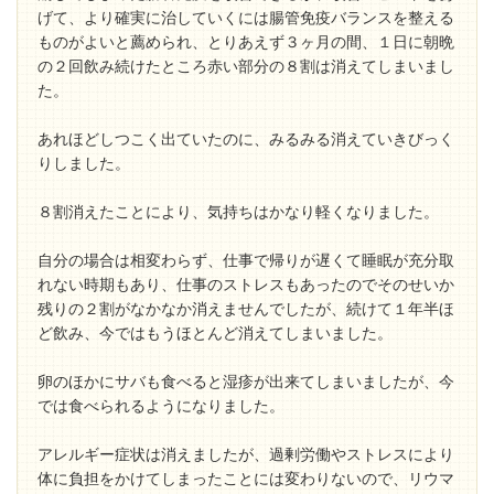
げて、より確実に治していくには腸管免疫バランスを整える
ものがよいと薦められ、とりあえず３ヶ月の間、１日に朝晩
の２回飲み続けたところ赤い部分の８割は消えてしまいまし
た。
あれほどしつこく出ていたのに、みるみる消えていきびっく
りしました。
８割消えたことにより、気持ちはかなり軽くなりました。
自分の場合は相変わらず、仕事で帰りが遅くて睡眠が充分取
れない時期もあり、仕事のストレスもあったのでそのせいか
残りの２割がなかなか消えませんでしたが、続けて１年半ほ
ど飲み、今ではもうほとんど消えてしまいました。
卵のほかにサバも食べると湿疹が出来てしまいましたが、今
では食べられるようになりました。
アレルギー症状は消えましたが、過剰労働やストレスにより
体に負担をかけてしまったことには変わりないので、リウマ