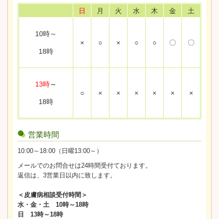
日
月
火
水
木
金
土
10時～
×
○
×
○
○
〇
〇
18時
13時
～
○
×
×
×
×
×
×
18時
営業時間
10:00～18:00（日曜13:00～）
メールでのお問合せは24時間受付ております。
返信は、3営業日以内に致します。
＜皮膚病相談受付時間＞
水・金・土 10時～18時
日 13時～18時