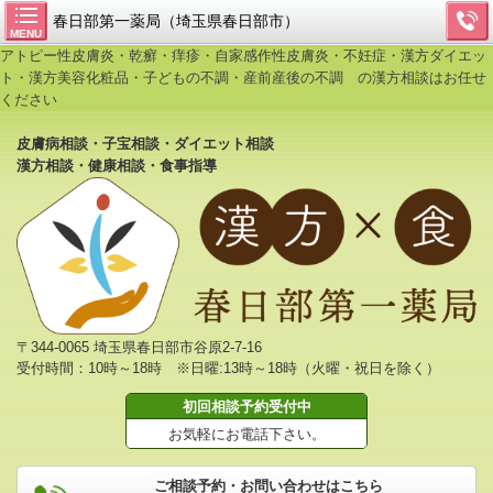
春日部第一薬局（埼玉県春日部市）
MENU
アトピー性皮膚炎・乾癬・痒疹・自家感作性皮膚炎・不妊症・漢方ダイエッ
ト・漢方美容化粧品・子どもの不調・産前産後の不調 の漢方相談はお任せ
ください
皮膚病相談・子宝相談・ダイエット相談
漢方相談・健康相談・食事指導
〒344-0065 埼玉県春日部市谷原2-7-16
受付時間：10時～18時 ※日曜:13時～18時（火曜・祝日を除く）
初回相談予約受付中
お気軽にお電話下さい。
ご相談予約・お問い合わせはこちら