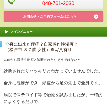
048-761-2030
お問合せ・ご予約フォームはこちら
メインメニュー
全身に出来た痒疹？自家感作性湿疹？
（松戸市 ３７歳 女性）※写真有り
以前から尋常性乾癬と診断されたりそうではないと
診断されたりハッキリとわかっていませんでした。
全身に湿疹ができ、頭皮から足の先まで全身です。
病院でステロイド等で治療を試みましたが、一時的
によくなるだけで、