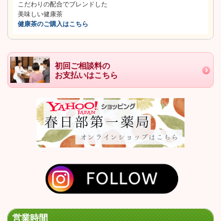
こだわりの配合でブレンドした
美味しい健康茶
健康茶のご購入はこちら
初回ご相談料の
お支払いはこちら
営業時間