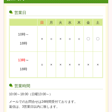
営業日
日
月
火
水
木
金
土
10時～
×
○
×
○
○
〇
〇
18時
13時
～
○
×
×
×
×
×
×
18時
営業時間
10:00～18:00（日曜13:00～）
メールでのお問合せは24時間受付ております。
返信は、3営業日以内に致します。