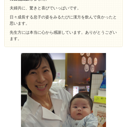
夫婦共に、
驚きと喜びでいっぱいです。
日々成長する息子の姿をみるたびに漢方を飲んで良かったと
思います。
先生方には本当に心から感謝しています。ありがとうござい
ます。