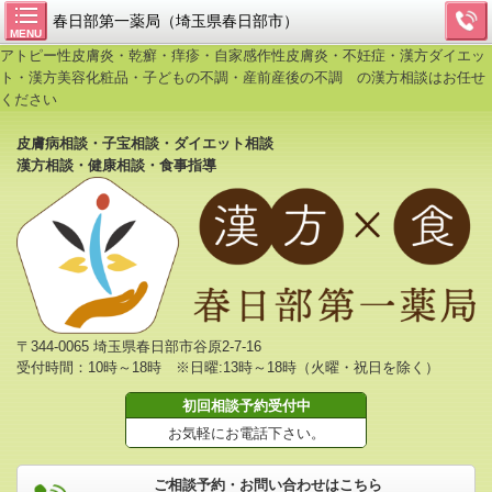
春日部第一薬局（埼玉県春日部市）
MENU
アトピー性皮膚炎・乾癬・痒疹・自家感作性皮膚炎・不妊症・漢方ダイエッ
ト・漢方美容化粧品・子どもの不調・産前産後の不調 の漢方相談はお任せ
ください
皮膚病相談・子宝相談・ダイエット相談
漢方相談・健康相談・食事指導
〒344-0065 埼玉県春日部市谷原2-7-16
受付時間：10時～18時 ※日曜:13時～18時（火曜・祝日を除く）
初回相談予約受付中
お気軽にお電話下さい。
ご相談予約・お問い合わせはこちら