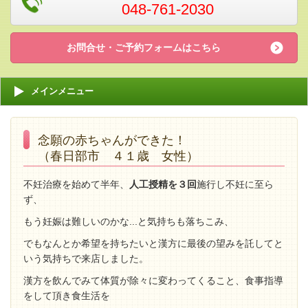
048-761-2030
お問合せ・ご予約フォームはこちら
メインメニュー
念願の赤ちゃんができた！
（春日部市 ４１歳 女性）
不妊治療を始めて半年、
人工授精を３回
施行し不妊に至ら
ず、
もう妊娠は難しいのかな...と気持ちも落ちこみ、
でもなんとか希望を持ちたいと漢方に最後の望みを託してと
いう気持ちで来店しました。
漢方を飲んでみて体質が除々に変わってくること、食事指導
をして頂き食生活を