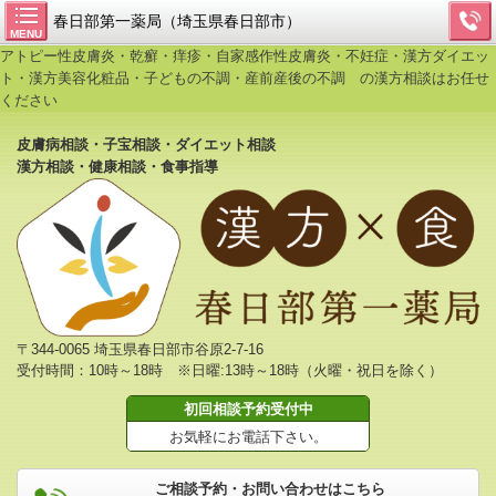
春日部第一薬局（埼玉県春日部市）
MENU
アトピー性皮膚炎・乾癬・痒疹・自家感作性皮膚炎・不妊症・漢方ダイエッ
ト・漢方美容化粧品・子どもの不調・産前産後の不調 の漢方相談はお任せ
ください
皮膚病相談・子宝相談・ダイエット相談
漢方相談・健康相談・食事指導
〒344-0065 埼玉県春日部市谷原2-7-16
受付時間：10時～18時 ※日曜:13時～18時（火曜・祝日を除く）
初回相談予約受付中
お気軽にお電話下さい。
ご相談予約・お問い合わせはこちら