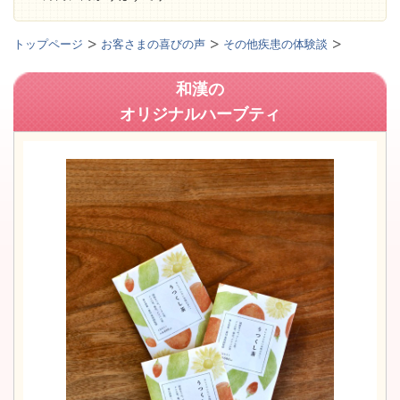
トップページ
お客さまの喜びの声
その他疾患の体験談
和漢の
オリジナルハーブティ