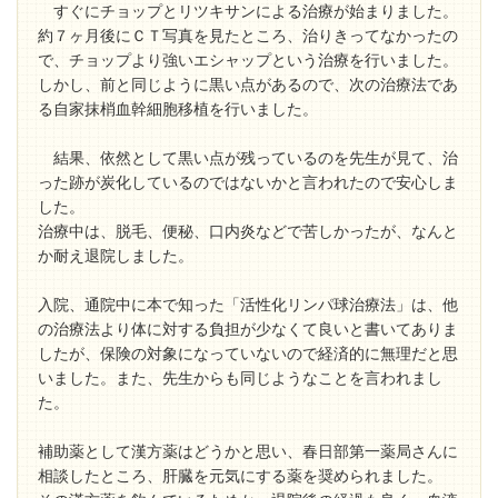
すぐにチョップとリツキサンによる治療が始まりました。
約７ヶ月後にＣＴ写真を見たところ、治りきってなかったの
で、チョップより強いエシャップという治療を行いました。
しかし、前と同じように黒い点があるので、次の治療法であ
る自家抹梢血幹細胞移植を行いました。
結果、依然として黒い点が残っているのを先生が見て、治
った跡が炭化しているのではないかと言われたので安心しま
した。
治療中は、脱毛、便秘、口内炎などで苦しかったが、なんと
か耐え退院しました。
入院、通院中に本で知った「活性化リンパ球治療法」は、他
の治療法より体に対する負担が少なくて良いと書いてありま
したが、保険の対象になっていないので経済的に無理だと思
いました。また、先生からも同じようなことを言われまし
た。
補助薬として漢方薬はどうかと思い、春日部第一薬局さんに
相談したところ、肝臓を元気にする薬を奨められました。