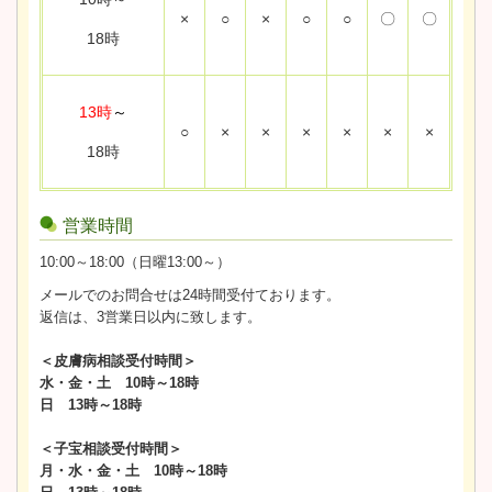
×
○
×
○
○
〇
〇
18時
13時
～
○
×
×
×
×
×
×
18時
営業時間
10:00～18:00（日曜13:00～）
メールでのお問合せは24時間受付ております。
返信は、3営業日以内に致します。
＜皮膚病相談受付時間＞
水・金・土 10時～18時
日 13時～18時
＜子宝相談受付時間＞
月・水・金・土 10時～18時