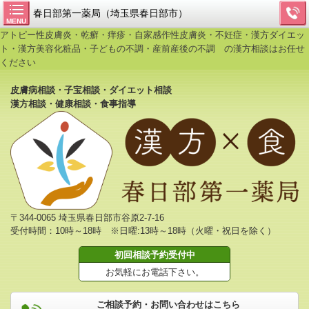
春日部第一薬局（埼玉県春日部市）
MENU
アトピー性皮膚炎・乾癬・痒疹・自家感作性皮膚炎・不妊症・漢方ダイエッ
ト・漢方美容化粧品・子どもの不調・産前産後の不調 の漢方相談はお任せ
ください
皮膚病相談・子宝相談・ダイエット相談
漢方相談・健康相談・食事指導
〒344-0065 埼玉県春日部市谷原2-7-16
受付時間：10時～18時 ※日曜:13時～18時（火曜・祝日を除く）
初回相談予約受付中
お気軽にお電話下さい。
ご相談予約・お問い合わせはこちら