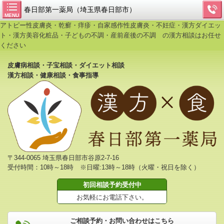
春日部第一薬局（埼玉県春日部市）
MENU
アトピー性皮膚炎・乾癬・痒疹・自家感作性皮膚炎・不妊症・漢方ダイエッ
ト・漢方美容化粧品・子どもの不調・産前産後の不調 の漢方相談はお任せ
ください
皮膚病相談・子宝相談・ダイエット相談
漢方相談・健康相談・食事指導
〒344-0065 埼玉県春日部市谷原2-7-16
受付時間：10時～18時 ※日曜:13時～18時（火曜・祝日を除く）
初回相談予約受付中
お気軽にお電話下さい。
ご相談予約・お問い合わせはこちら