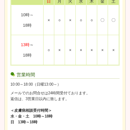
日
月
火
水
木
金
土
10時～
×
○
×
○
○
〇
〇
18時
13時
～
○
×
×
×
×
×
×
18時
営業時間
10:00～18:00（日曜13:00～）
メールでのお問合せは24時間受付ております。
返信は、3営業日以内に致します。
＜皮膚病相談受付時間＞
水・金・土 10時～18時
日 13時～18時