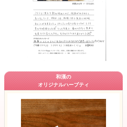
和漢の
オリジナルハーブティ