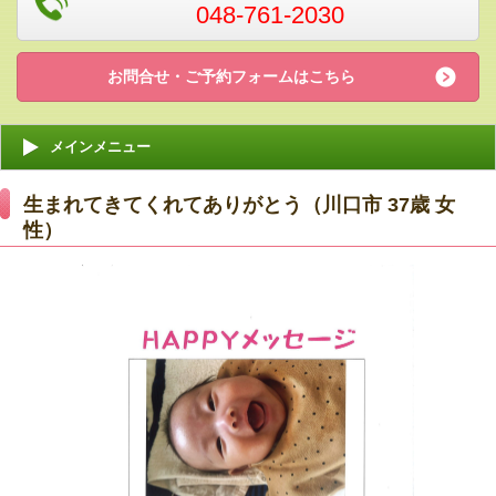
048-761-2030
お問合せ・ご予約フォームはこちら
メインメニュー
生まれてきてくれてありがとう（川口市 37歳 女
性）