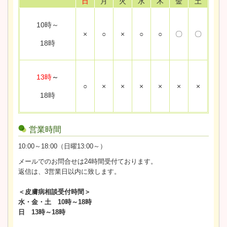
日
月
火
水
木
金
土
10時～
×
○
×
○
○
〇
〇
18時
13時
～
○
×
×
×
×
×
×
18時
営業時間
10:00～18:00（日曜13:00～）
メールでのお問合せは24時間受付ております。
返信は、3営業日以内に致します。
＜皮膚病相談受付時間＞
水・金・土 10時～18時
日 13時～18時