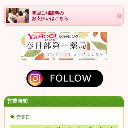
初回ご相談料の
お支払いはこちら
営業時間
営業日