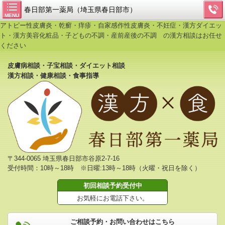
春日部第一薬局（埼玉県春日部市）
MENU
アトピー性皮膚炎・乾癬・痒疹・自家感作性皮膚炎・不妊症・漢方ダイエッ
ト・漢方美容化粧品・子どもの不調・産前産後の不調 の漢方相談はお任せ
ください
皮膚病相談・子宝相談・ダイエット相談
漢方相談・健康相談・食事指導
〒344-0065 埼玉県春日部市谷原2-7-16
受付時間：10時～18時 ※日曜:13時～18時（火曜・祝日を除く）
初回相談予約受付中
お気軽にお電話下さい。
ご相談予約・お問い合わせはこちら