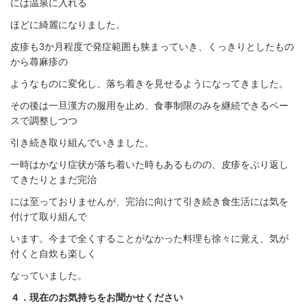
には温泉に入れる
ほどに綺麗になりました。
皮疹も3か月程度で発症範囲も狭まっていき、くっきりとしたもの
から蕁麻疹の
ようなものに変化し、落ち着きを見せるようになってきました。
その後は一旦漢方の服用を止め、食事制限のみを継続できるペー
スで調整しつつ
引き続き取り組んでいきました。
一時はかなり症状が落ち着いた時もあるものの、皮疹をぶり返し
てきたりとまだ完治
には至っておりませんが、完治に向けて引き続き食生活には気を
付けて取り組んで
います。今まで全くすることがなかった料理も徐々に覚え、気が
付くと自炊も楽しく
なっていました。
４．現在のお気持ちをお聞かせください