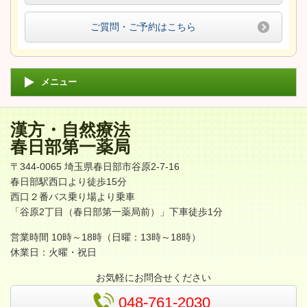
ご質問・ご予約はこちら
メニュー
漢方・自然療法
春日部第一薬局
〒344-0065 埼玉県春日部市谷原2-7-16
春日部駅西口より徒歩15分
西口２番バス乗り場より乗車
「谷原2丁目（春日部第一薬局前）」下車徒歩1分
営業時間 10時～18時（日曜：13時～18時）
休業日：火曜・祝日
お気軽にお問合せください
048-761-2030