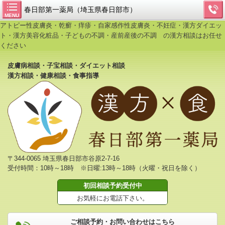
春日部第一薬局（埼玉県春日部市）
MENU
アトピー性皮膚炎・乾癬・痒疹・自家感作性皮膚炎・不妊症・漢方ダイエッ
ト・漢方美容化粧品・子どもの不調・産前産後の不調 の漢方相談はお任せ
ください
皮膚病相談・子宝相談・ダイエット相談
漢方相談・健康相談・食事指導
〒344-0065 埼玉県春日部市谷原2-7-16
受付時間：10時～18時 ※日曜:13時～18時（火曜・祝日を除く）
初回相談予約受付中
お気軽にお電話下さい。
ご相談予約・お問い合わせはこちら