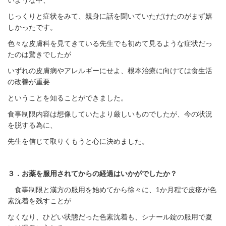
じっくりと症状をみて、親身に話を聞いていただけたのがまず嬉
しかったです。
色々な皮膚科を見てきている先生でも初めて見るような症状だっ
たのは驚きでしたが
いずれの皮膚病やアレルギーにせよ、根本治療に向けては食生活
の改善が重要
ということを知ることができました。
食事制限内容は想像していたより厳しいものでしたが、今の状況
を脱する為に、
先生を信じて取りくもうと心に決めました。
３．お薬を服用されてからの経過はいかがでしたか？
食事制限と漢方の服用を始めてから徐々に、1か月程で皮疹が色
素沈着を残すことが
なくなり、ひどい状態だった色素沈着も、シナール錠の服用で夏