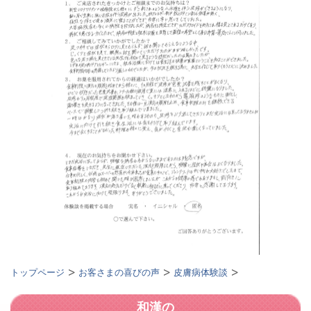
トップページ
お客さまの喜びの声
皮膚病体験談
和漢の