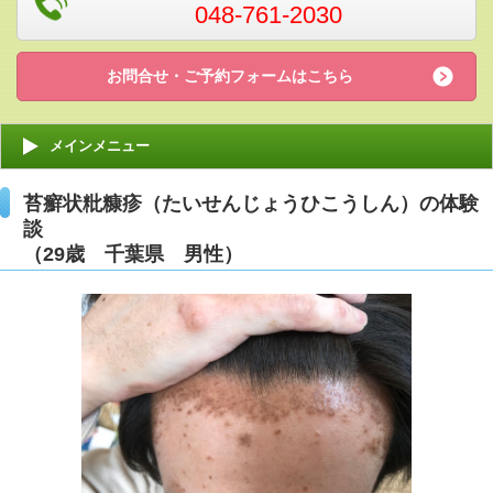
048-761-2030
お問合せ・ご予約フォームはこちら
メインメニュー
苔癬状粃糠疹（たいせんじょうひこうしん）の体験
談
（29歳 千葉県 男性）