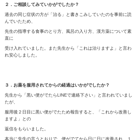
２．ご相談してみていかがでしたか？
過去の同じ症状の方が「治る」と書きこみしていたのを事前に読
んでいたため、
先生の指導する食事のとり方、風呂の入り方、漢方薬について素
直に
受け入れていました。また先生から「これは治りますよ」と言わ
れ安心しました。
３．お薬を服用されてからの経過はいかがでしたか？
先生から「黒い便がでたらLINEで連絡下さい」と言われていまし
たが、
服用後２日目に黒い便がでたため報告すると、「これから改善し
ますよ」との
返信をもらいました。
本当に先生の言うとおりで、便がでてから日に日に改善され、１