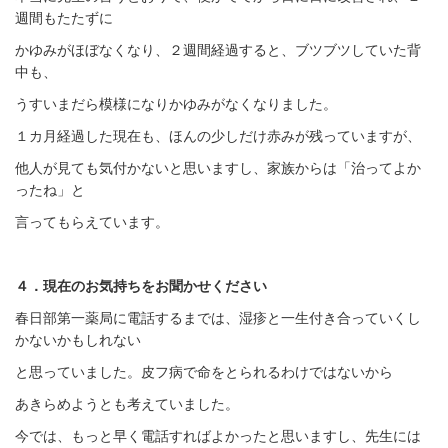
週間もたたずに
かゆみがほぼなくなり、２週間経過すると、ブツブツしていた背
中も、
うすいまだら模様になりかゆみがなくなりました。
１カ月経過した現在も、ほんの少しだけ赤みが残っていますが、
他人が見ても気付かないと思いますし、家族からは「治ってよか
ったね」と
言ってもらえています。
４．現在のお気持ちをお聞かせください
春日部第一薬局に電話するまでは、湿疹と一生付き合っていくし
かないかもしれない
と思っていました。皮フ病で命をとられるわけではないから
あきらめようとも考えていました。
今では、もっと早く電話すればよかったと思いますし、先生には