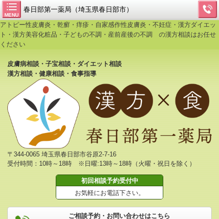
春日部第一薬局（埼玉県春日部市）
MENU
アトピー性皮膚炎・乾癬・痒疹・自家感作性皮膚炎・不妊症・漢方ダイエッ
ト・漢方美容化粧品・子どもの不調・産前産後の不調 の漢方相談はお任せ
ください
皮膚病相談・子宝相談・ダイエット相談
漢方相談・健康相談・食事指導
〒344-0065 埼玉県春日部市谷原2-7-16
受付時間：10時～18時 ※日曜:13時～18時（火曜・祝日を除く）
初回相談予約受付中
お気軽にお電話下さい。
ご相談予約・お問い合わせはこちら