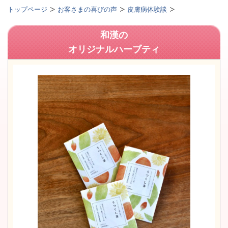
トップページ
お客さまの喜びの声
皮膚病体験談
和漢の
オリジナルハーブティ