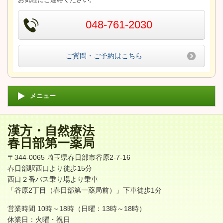
048-761-2030
ご質問・ご予約はこちら
メニュー
漢方・自然療法
春日部第一薬局
〒344-0065 埼玉県春日部市谷原2-7-16
春日部駅西口より徒歩15分
西口２番バス乗り場より乗車
「谷原2丁目（春日部第一薬局前）」下車徒歩1分
営業時間 10時～18時（日曜：13時～18時）
休業日：火曜・祝日