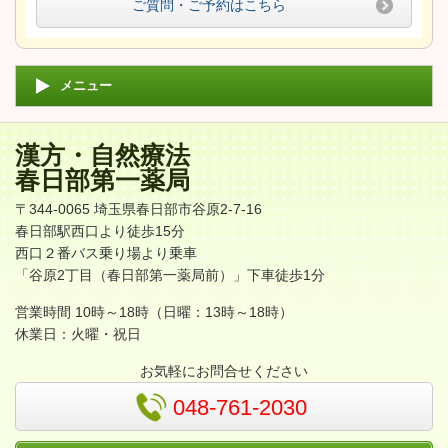
ご質問・ご予約はこちら
メニュー
漢方・自然療法
春日部第一薬局
〒344-0065 埼玉県春日部市谷原2-7-16
春日部駅西口より徒歩15分
西口２番バス乗り場より乗車
「谷原2丁目（春日部第一薬局前）」下車徒歩1分
営業時間 10時～18時（日曜：13時～18時）
休業日：火曜・祝日
お気軽にお問合せください
048-761-2030