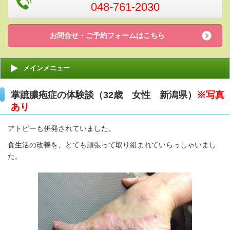
048-761-2030
お問合せ・ご予約フォームはこちら
メインメニュー
掌蹠膿疱症の体験談（32歳 女性 新潟県）
※写真
あり
アトピーも併発されていました。
食生活の改善を、とても頑張って取り組まれていらっしゃいまし
た。