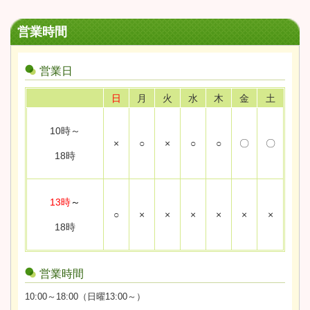
営業時間
営業日
日
月
火
水
木
金
土
10時～
×
○
×
○
○
〇
〇
18時
13時
～
○
×
×
×
×
×
×
18時
営業時間
10:00～18:00（日曜13:00～）