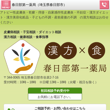
春日部第一薬局（埼玉県春日部市）
MENU
アトピー性皮膚炎・乾癬・痒疹・自家感作性皮膚炎・不妊症・漢方ダイエッ
ト・漢方美容化粧品・子どもの不調・産前産後の不調 の漢方相談はお任せ
ください
皮膚病相談・子宝相談・ダイエット相談
漢方相談・健康相談・食事指導
〒344-0065 埼玉県春日部市谷原2-7-16
受付時間：10時～18時 ※日曜:13時～18時（火曜・祝日を除く）
初回相談予約受付中
お気軽にお電話下さい。
ご相談予約・お問い合わせはこちら