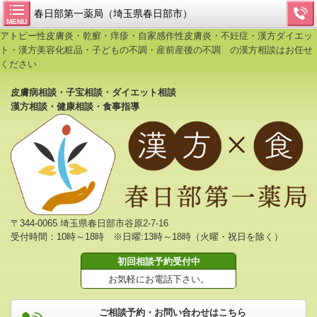
春日部第一薬局（埼玉県春日部市）
MENU
アトピー性皮膚炎・乾癬・痒疹・自家感作性皮膚炎・不妊症・漢方ダイエッ
ト・漢方美容化粧品・子どもの不調・産前産後の不調 の漢方相談はお任せ
ください
皮膚病相談・子宝相談・ダイエット相談
漢方相談・健康相談・食事指導
〒344-0065 埼玉県春日部市谷原2-7-16
受付時間：10時～18時 ※日曜:13時～18時（火曜・祝日を除く）
初回相談予約受付中
お気軽にお電話下さい。
ご相談予約・お問い合わせはこちら