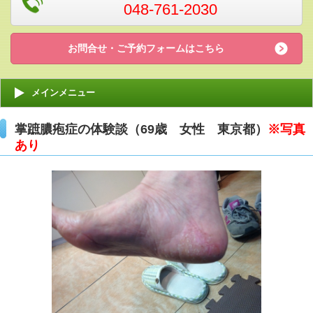
048-761-2030
お問合せ・ご予約フォームはこちら
メインメニュー
掌蹠膿疱症の体験談（69歳 女性 東京都）
※写真
あり