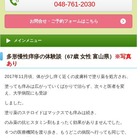
048-761-2030
お問合せ・ご予約フォームはこちら
メインメニュー
多形慢性痒疹の体験談（67歳 女性 富山県）
※写真
あり
2017年11月頃、体が少し痒く近くの皮膚科で塗り薬を処方され、
塗っても痒みは広がっていくばかりで治らず、次々と医者を変
え、大学病院にも受診
しました。
塗り薬のステロイドはマックスでも痒みは続き、
のみ薬の抗ヒスタミン剤もまったく効果がありませんでした。
６つの医療機関を渡り歩き、もうどこの病院へ行っても同じで、