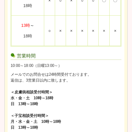
×
○
×
○
○
〇
〇
18時
13時
～
○
×
×
×
×
×
×
18時
営業時間
10:00～18:00（日曜13:00～）
メールでのお問合せは24時間受付ております。
返信は、3営業日以内に致します。
＜皮膚病相談受付時間＞
水・金・土 10時～18時
日 13時～18時
＜子宝相談受付時間＞
月・水・金・土 10時～18時
日 13時～18時