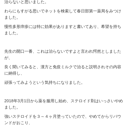
治らないと思いました。
わらにもすがる思いでネットを検索して春日部第一薬局をみつけ
ました。
慢性多形痒疹には特に効果がありますと書いてあり、希望を持ち
ました。
先生の開口一番、これは治らないですよと言われ愕然としました
が、
良く聞いてみると、漢方と免疫ミルクで治ると説明されその内容
に納得し、
頑張ってみようという気持ちになりました。
2018年3月1日から薬を服用し始め、ステロイド剤はいっさいやめ
ました。
強いステロイドを３～４ヶ月塗っていたので、やめてからリバウ
ンドがおこり、