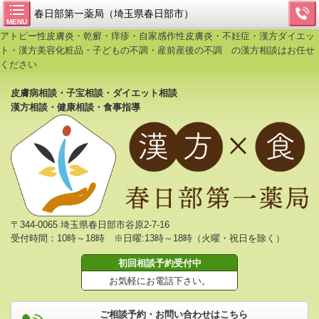
春日部第一薬局（埼玉県春日部市）
MENU
アトピー性皮膚炎・乾癬・痒疹・自家感作性皮膚炎・不妊症・漢方ダイエッ
ト・漢方美容化粧品・子どもの不調・産前産後の不調 の漢方相談はお任せ
ください
皮膚病相談・子宝相談・ダイエット相談
漢方相談・健康相談・食事指導
〒344-0065 埼玉県春日部市谷原2-7-16
受付時間：10時～18時 ※日曜:13時～18時（火曜・祝日を除く）
初回相談予約受付中
お気軽にお電話下さい。
ご相談予約・お問い合わせはこちら