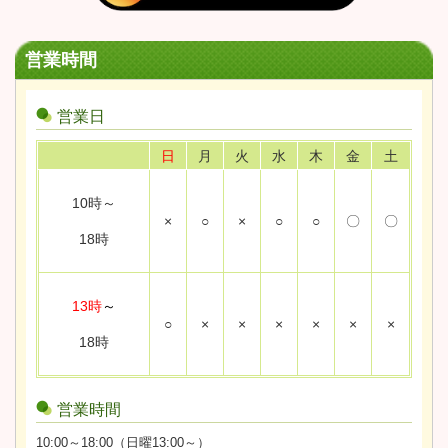
営業時間
営業日
日
月
火
水
木
金
土
10時～
×
○
×
○
○
〇
〇
18時
13時
～
○
×
×
×
×
×
×
18時
営業時間
10:00～18:00（日曜13:00～）