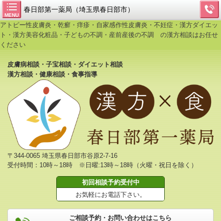
春日部第一薬局（埼玉県春日部市）
MENU
アトピー性皮膚炎・乾癬・痒疹・自家感作性皮膚炎・不妊症・漢方ダイエッ
ト・漢方美容化粧品・子どもの不調・産前産後の不調 の漢方相談はお任せ
ください
皮膚病相談・子宝相談・ダイエット相談
漢方相談・健康相談・食事指導
〒344-0065 埼玉県春日部市谷原2-7-16
受付時間：10時～18時 ※日曜:13時～18時（火曜・祝日を除く）
初回相談予約受付中
お気軽にお電話下さい。
ご相談予約・お問い合わせはこちら