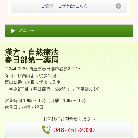
ご質問・ご予約はこちら
メニュー
漢方・自然療法
春日部第一薬局
〒344-0065 埼玉県春日部市谷原2-7-16
春日部駅西口より徒歩15分
西口２番バス乗り場より乗車
「谷原2丁目（春日部第一薬局前）」下車徒歩1分
営業時間 10時～18時（日曜：13時～18時）
休業日：火曜・祝日
お気軽にお問合せください
048-761-2030