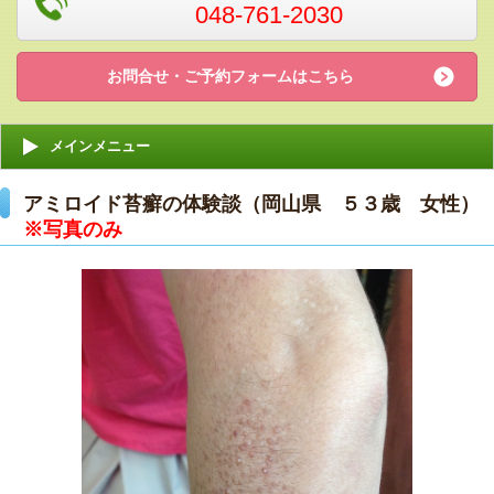
048-761-2030
お問合せ・ご予約フォームはこちら
メインメニュー
アミロイド苔癬の体験談（岡山県 ５３歳 女性）
※写真のみ