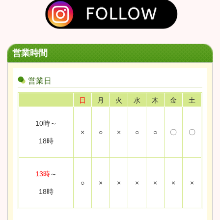
営業時間
営業日
日
月
火
水
木
金
土
10時～
×
○
×
○
○
〇
〇
18時
13時
～
○
×
×
×
×
×
×
18時