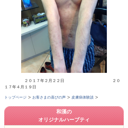
２０１７年２月２２日 ２０
１７年４月１９日
トップページ
お客さまの喜びの声
皮膚病体験談
和漢の
オリジナルハーブティ