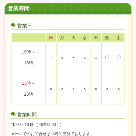
営業時間
営業日
日
月
火
水
木
金
土
10時～
×
○
×
○
○
〇
〇
18時
13時
～
○
×
×
×
×
×
×
18時
営業時間
10:00～18:00（日曜13:00～）
メールでのお問合せは24時間受付ております。