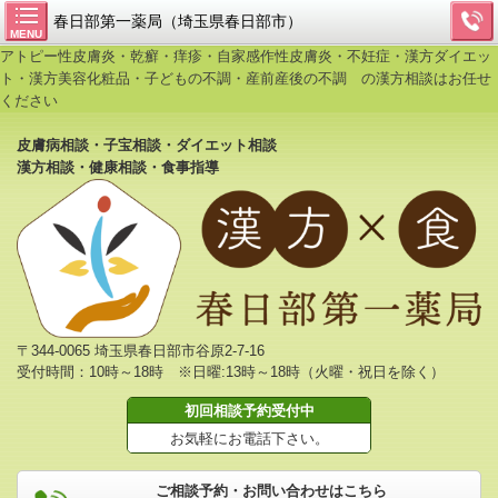
春日部第一薬局（埼玉県春日部市）
MENU
アトピー性皮膚炎・乾癬・痒疹・自家感作性皮膚炎・不妊症・漢方ダイエッ
ト・漢方美容化粧品・子どもの不調・産前産後の不調 の漢方相談はお任せ
ください
皮膚病相談・子宝相談・ダイエット相談
漢方相談・健康相談・食事指導
〒344-0065 埼玉県春日部市谷原2-7-16
受付時間：10時～18時 ※日曜:13時～18時（火曜・祝日を除く）
初回相談予約受付中
お気軽にお電話下さい。
ご相談予約・お問い合わせはこちら