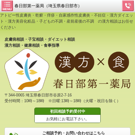
春日部第一薬局（埼玉県春日部市）
MENU
アトピー性皮膚炎・乾癬・痒疹・自家感作性皮膚炎・不妊症・漢方ダイエッ
ト・漢方美容化粧品・子どもの不調・産前産後の不調 の漢方相談はお任せ
ください
皮膚病相談・子宝相談・ダイエット相談
漢方相談・健康相談・食事指導
〒344-0065 埼玉県春日部市谷原2-7-16
受付時間：10時～18時 ※日曜:13時～18時（火曜・祝日を除く）
初回相談予約受付中
お気軽にお電話下さい。
ご相談予約・お問い合わせはこちら