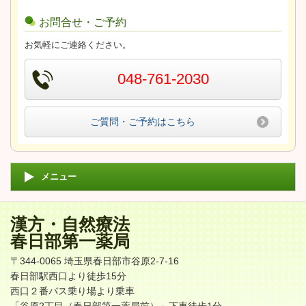
お問合せ・ご予約
お気軽にご連絡ください。
048-761-2030
ご質問・ご予約はこちら
メニュー
漢方・自然療法
春日部第一薬局
〒344-0065 埼玉県春日部市谷原2-7-16
春日部駅西口より徒歩15分
西口２番バス乗り場より乗車
「谷原2丁目（春日部第一薬局前）」下車徒歩1分